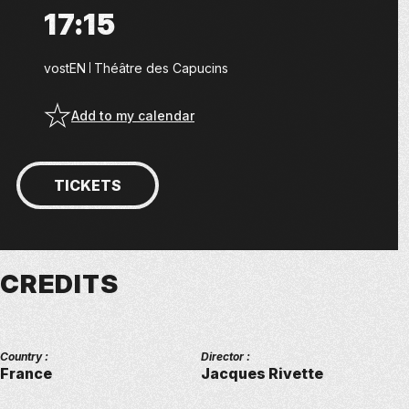
17:15
vostEN
Théâtre des Capucins
Add to my calendar
TICKETS
CREDITS
Country :
Director :
France
Jacques Rivette