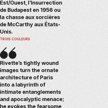
Est/Ouest, l’Insurrection
de Budapest en 1956 ou
la chasse aux sorcières
de McCarthy aux États-
Unis.
TROIS COULEURS
Rivette’s tightly wound
images turn the ornate
architecture of Paris
into a labyrinth of
intimate entanglements
and apocalyptic menace;
he evokes the fearsome