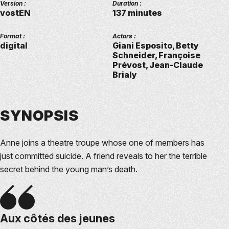
Version :
Duration :
vostEN
137 minutes
Format :
Actors :
digital
Giani Esposito, Betty
Schneider, Françoise
Prévost, Jean-Claude
Brialy
SYNOPSIS
Anne joins a theatre troupe whose one of members has
just committed suicide. A friend reveals to her the terrible
secret behind the young man’s death.
Aux côtés des jeunes