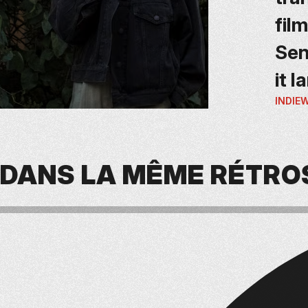
fil
Sen
it l
INDIEW
DANS LA MÊME RÉTRO