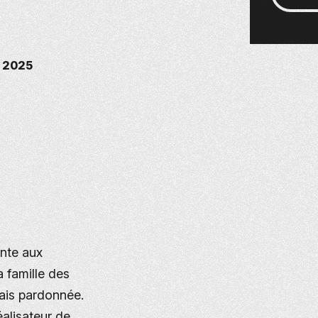
s 2025
ente aux
a famille des
ais pardonnée.
éalisateur de