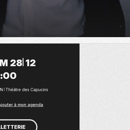
IM 28
12
9:00
EN
Théâtre des Capucins
Ajouter à mon agenda
LLETTERIE