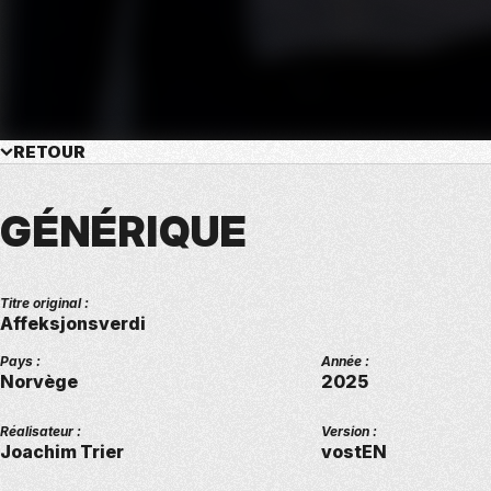
RETOUR
GÉNÉRIQUE
Titre original :
Affeksjonsverdi
Pays :
Année :
Norvège
2025
Réalisateur :
Version :
Joachim Trier
vostEN