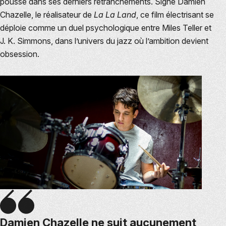
pousse dans ses derniers retranchements. Signé Damien
Chazelle, le réalisateur de
La La Land
, ce film électrisant se
déploie comme un duel psychologique entre Miles Teller et
J. K. Simmons, dans l’univers du jazz où l’ambition devient
obsession.
Damien Chazelle ne suit aucunement