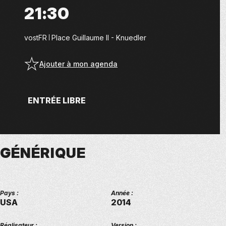
21:30
vostFR
Place Guillaume II - Knuedler
Ajouter à mon agenda
ENTRÉE LIBRE
GÉNÉRIQUE
Pays :
Année :
USA
2014
Réalisateur :
Version :