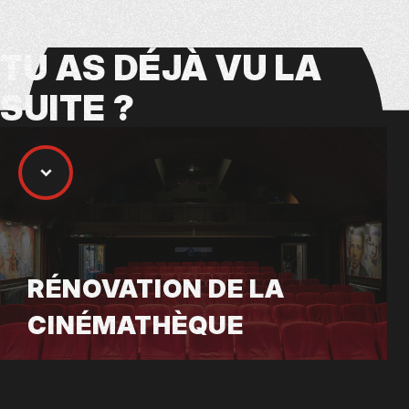
TU AS
DÉJÀ VU
LA
SUITE ?
RÉNOVATION DE LA
CINÉMATHÈQUE