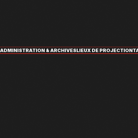
ADMINISTRATION & ARCHIVES
LIEUX DE PROJECTION
T