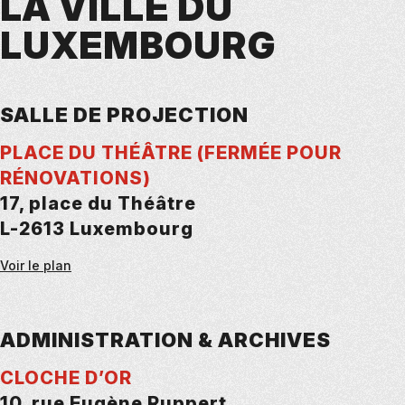
LA VILLE DU
LUXEMBOURG
SALLE DE PROJECTION
PLACE DU THÉÂTRE (FERMÉE POUR
RÉNOVATIONS)
17, place du Théâtre
L-2613 Luxembourg
Voir le plan
ADMINISTRATION & ARCHIVES
CLOCHE D’OR
10, rue Eugène Ruppert