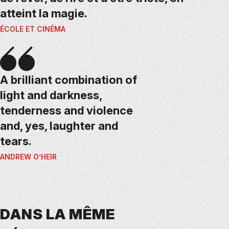
atteint la magie.
ÉCOLE ET CINÉMA
A brilliant combination of
light and darkness,
tenderness and violence
and, yes, laughter and
tears.
ANDREW O’HEIR
DANS LA MÊME