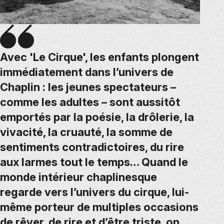
Avec 'Le Cirque', les enfants plongent
immédiatement dans l’univers de
Chaplin : les jeunes spectateurs –
comme les adultes – sont aussitôt
emportés par la poésie, la drôlerie, la
vivacité, la cruauté, la somme de
sentiments contradictoires, du rire
aux larmes tout le temps… Quand le
monde intérieur chaplinesque
regarde vers l’univers du cirque, lui-
même porteur de multiples occasions
de rêver, de rire et d’être triste, on