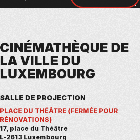
lieux :
Théâtre 
CINÉMATHÈQUE DE
LA VILLE DU
LUXEMBOURG
SALLE DE PROJECTION
PLACE DU THÉÂTRE (FERMÉE POUR
RÉNOVATIONS)
17, place du Théâtre
L-2613 Luxembourg