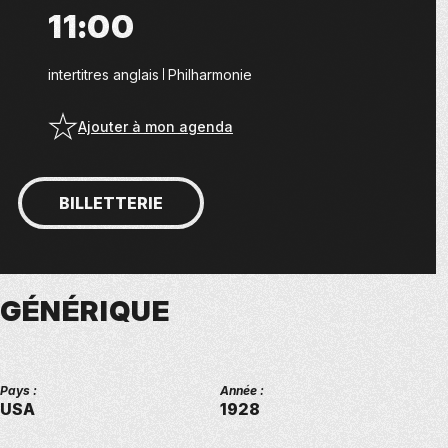
11:00
intertitres anglais
Philharmonie
Ajouter à mon agenda
BILLETTERIE
GÉNÉRIQUE
Pays :
Année :
USA
1928