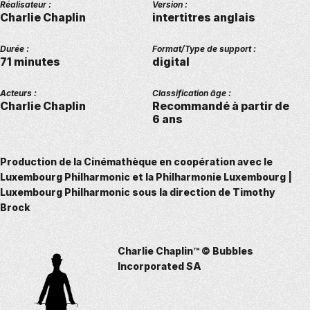
Réalisateur :
Version :
Charlie Chaplin
intertitres anglais
Durée :
Format/Type de support :
71 minutes
digital
Acteurs :
Classification âge :
Charlie Chaplin
Recommandé à partir de
6 ans
Production de la Cinémathèque en coopération avec le
Luxembourg Philharmonic et la Philharmonie Luxembourg |
Luxembourg Philharmonic sous la direction de Timothy
Brock
Charlie Chaplin™ © Bubbles
Incorporated SA