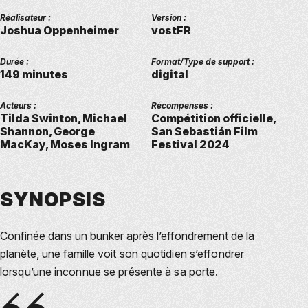
Réalisateur :
Version :
Joshua Oppenheimer
vostFR
Durée :
Format/Type de support :
149 minutes
digital
Acteurs :
Récompenses :
Tilda Swinton, Michael
Compétition officielle,
Shannon, George
San Sebastián Film
MacKay, Moses Ingram
Festival 2024
SYNOPSIS
Confinée dans un bunker après l’effondrement de la
planète, une famille
voit son quotidien s’effondrer
lorsqu’une inconnue se présente à sa porte.