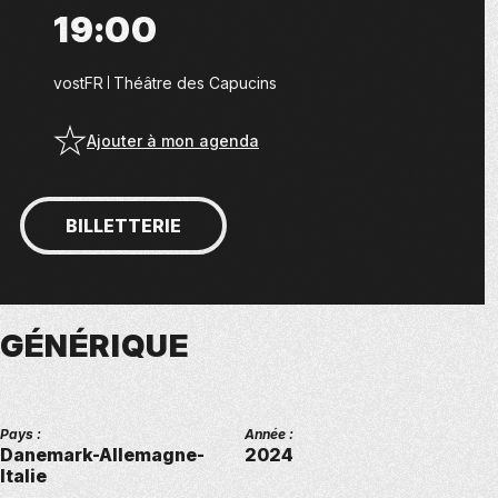
19:00
vostFR
Théâtre des Capucins
Ajouter à mon agenda
BILLETTERIE
GÉNÉRIQUE
Pays :
Année :
Danemark-Allemagne-
2024
Italie