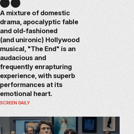
A mixture of domestic
drama, apocalyptic fable
and old-fashioned
(and unironic) Hollywood
musical, "The End" is an
audacious and
frequently enrapturing
experience, with superb
performances at its
emotional heart.
SCREEN DAILY