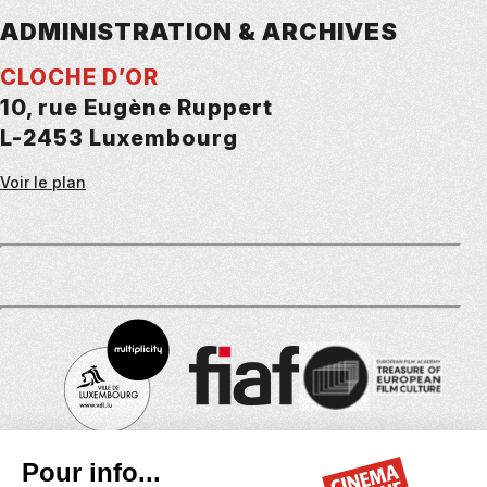
ADMINISTRATION & ARCHIVES
CLOCHE D’OR
10, rue Eugène Ruppert
L-2453 Luxembourg
Voir le plan