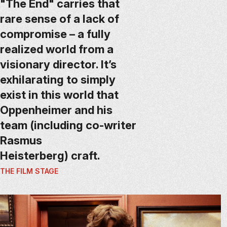
"The End" carries that
rare sense of a lack of
compromise – a fully
realized world from a
visionary director. It’s
exhilarating to simply
exist in this world that
Oppenheimer and his
team (including co-writer
Rasmus
Heisterberg) craft.
THE FILM STAGE