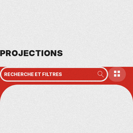
PROJECTIONS
AFFICH
RECHERCHE ET FILTRES