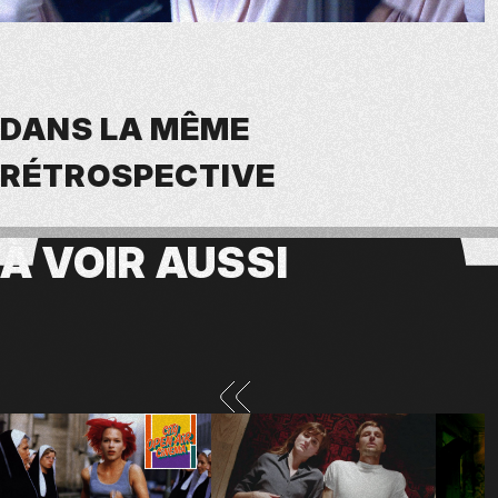
DANS LA MÊME
RÉTROSPECTIVE
À VOIR
AUSSI
SLIDE PRÉCÉDENT
SLIDE SUIVANT