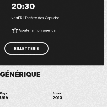
20:30
vostFR
Théâtre des Capucins
Ajouter à mon agenda
BILLETTERIE
GÉNÉRIQUE
Pays :
Année :
USA
2010