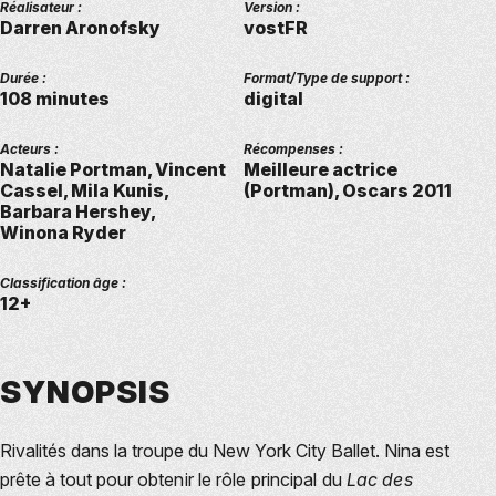
Réalisateur :
Version :
Darren Aronofsky
vostFR
Durée :
Format/Type de support :
108 minutes
digital
Acteurs :
Récompenses :
Natalie Portman, Vincent
Meilleure actrice
Cassel, Mila Kunis,
(Portman), Oscars 2011
Barbara Hershey,
Winona Ryder
Classification âge :
12+
SYNOPSIS
Rivalités dans la troupe du New York City Ballet. Nina est
prête à tout pour
obtenir le rôle principal du
Lac des