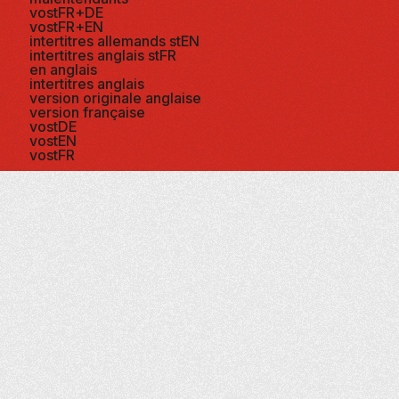
vostFR+DE
vostFR+EN
intertitres allemands stEN
intertitres anglais stFR
en anglais
intertitres anglais
version originale anglaise
version française
vostDE
vostEN
vostFR