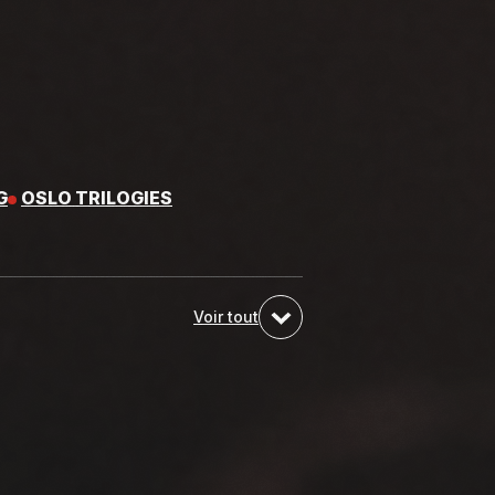
G
OSLO TRILOGIES
Voir tout
ALE | LA FAMILLE BÉLIER