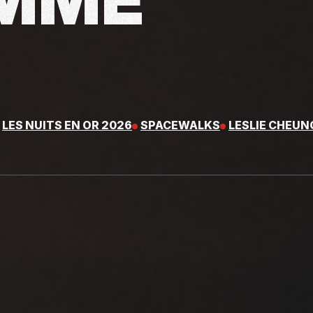
MME
LES NUITS EN OR 2026
SPACEWALKS
LESLIE CHEUN
IRISH FILM FESTIVAL LUXEMBOURG 2026
SÉANCE SPÉCI